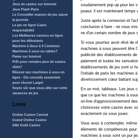
Jeux de casino sur Internet
soudainement pop up pour les v
Jeux Flash Paris
joueur, il est maintenant temps 
Le Conseiller maison de jeu sauve
la journée
Juste après la connexion et l'a
Le jeu en ligne Gains
conclusion à faire - ne vous mi
respectabilité
ne d'un certain nombre de jeux de
Les Meilleures casinos en ligne
pour les débutants
Si vous pourriez avoir rêvé de r
Machine à Sous à 5 Centimes
machines à sous peuvent être l'
Machines à sous ou tables?
publicité des établissements de
Parier sur Internet
paiement et toutes les sensatio
Prêt pour certains jeux de casino
établissements de jeu sont si ha
réels?
Réussir aux machines à sous en
l'initiale de paris les machines 
ligne - Dix conseils essentiels
divertissement cœur battant su
pour réussir Large!
Soyez sûr que vous aller sur cette
En un mot, tableaux. Les jeux c
vacances de jeu
que ce que les machines à sous
on-line d'approvisionnement des
Liens
choisissez votre casino avec so
exactement où vous jouez.
Online Casino Central
Grand Online Casino
Vous avez à contempler, même en
24kt Gold Casino
éléments de compétences pour r
machines à sous sont un pur jeu