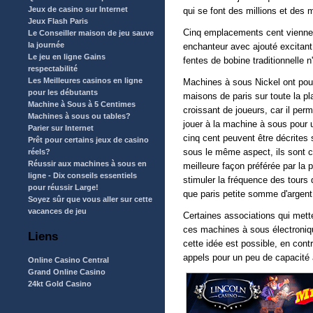
Jeux de casino sur Internet
qui se font des millions et des mi
Jeux Flash Paris
Cinq emplacements cent viennen
Le Conseiller maison de jeu sauve
la journée
enchanteur avec ajouté excitant
Le jeu en ligne Gains
fentes de bobine traditionnelle n
respectabilité
Les Meilleures casinos en ligne
Machines à sous Nickel ont pou
pour les débutants
maisons de paris sur toute la p
Machine à Sous à 5 Centimes
croissant de joueurs, car il per
Machines à sous ou tables?
jouer à la machine à sous pour
Parier sur Internet
cinq cent peuvent être décrites
Prêt pour certains jeux de casino
sous le même aspect, ils sont c
réels?
Réussir aux machines à sous en
meilleure façon préférée par la p
ligne - Dix conseils essentiels
stimuler la fréquence des tours
pour réussir Large!
que paris petite somme d'argent
Soyez sûr que vous aller sur cette
vacances de jeu
Certaines associations qui mett
ces machines à sous électroniqu
Liens
cette idée est possible, en cont
appels pour un peu de capacité 
Online Casino Central
Grand Online Casino
24kt Gold Casino