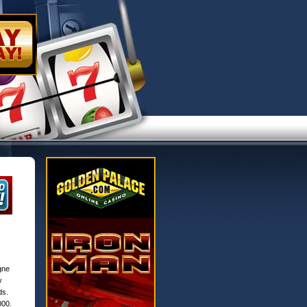
gne
y
ds.
000.