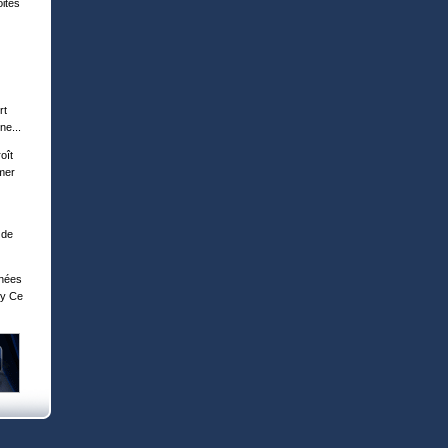
oités
rt
ne...
oît
mer
 de
nnées
ty Ce