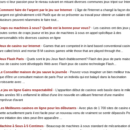
jours-ci leur passion pour le niveau suivant en misant diverses communes jeux tripot sur Inter
Comment faire de l'argent par le jeu sur Internet
- L'âge de l'Internet a changé la façon do
l'argent est généralement créé Plutôt que de se présenter au travail pour obtenir un salaire d
plusieurs peuvent néanmoins le faire tout...
Craps ou machines à sous? Quelle est la bonne pour vous?
- Les casinos ont des jeux 
toutes sortes de craps joueur et les jeux de machines à sous en appel spécifique à des
personnalités très diverses casinos en ligne
Jeux de casino sur Internet
- Games that are competed in in land based conventional casi
are called brick and mortar B M casinos games while those that are played through the...
Jeux Flash Paris
- Quels sont le jeu Jeux flash établissement? Flash des jeux de paris mais
jeux de casino sont développés Web avec Flash jeux de casino technologie Flash...
Le Conseiller maison de jeu sauve la journée
- Pouvez-vous imaginer un bien meilleur trav
que d'être un consultant maison de paris Pour un individu qui est balayé dans la fascination
croissante avec ...
Le jeu en ligne Gains respectabilité
- L'apparition début de casinos web basée dans le mili
des années 90 s enflammé le début d'une ère nouvelle en utilisant l'internet d'une manière
imprévue d'avant
Les Meilleures casinos en ligne pour les débutants
- Avec plus de 1 700 sites de casino 
nette actuellement paris il est facile pour un nouveau venu de vraiment se sentir dépassés Po
ne initiation des sites peut-être apparaître ...
Machine à Sous à 5 Centimes
- Beaucoup de machines à sous standard de mécanisation 