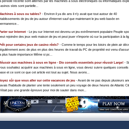
la période récente sont alternés par les machines à sous électroniques ou informatiques expl
asinos slots sont partielle...
Machines à sous ou tables?
- Environ il ya dix ans il n'y avait que tout autour de 40
établissements de jeu de jeu autour d'internet sauf que maintenant le jeu web basée en
permanence...
Parier sur Internet
- Le jeu sur Internet est devenu un jeu extrêmement populaire Peuple spo
peut rejoindre des jeux web maison de jeu et peut jouer n'importe où sur la participation à la lig
Prêt pour certains jeux de casino réels?
- Comme le temps pour les loisirs de plein air décr
régulièrement avec de plus en plus des heures de travail du PC de propriété est venu d'assu
la plus haute importance Même si pc...
Réussir aux machines à sous en ligne - Dix conseils essentiels pour réussir Large!
- Si
vous souhaitez acquérir aux machines à sous en ligne, vous devez suivre quelques conseils
base et ce sont ce que cet article est tout au sujet. Nous avons...
Soyez sûr que vous aller sur cette vacances de jeu
- Avant de ne pas depuis plusieurs a
j'avais l'habitude de planter une tente seulement un peu voyage de deux heures de Atlantic Ci
n'était pas une grande épreuve pour moi de sauter dans mon...